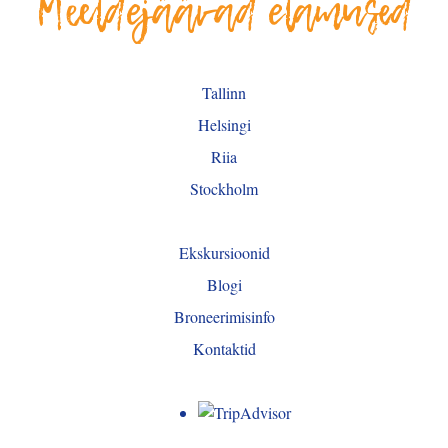
Meeldejäävad elamused
Tallinn
Helsingi
Riia
Stockholm
Ekskursioonid
Blogi
Broneerimisinfo
Kontaktid