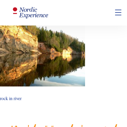
rock in river
rock in river