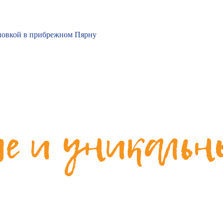
ановкой в прибрежном Пярну
е и уникальн