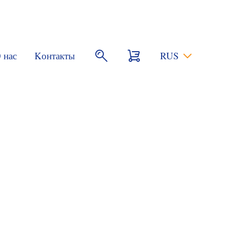
 нас
Kонтакты
RUS