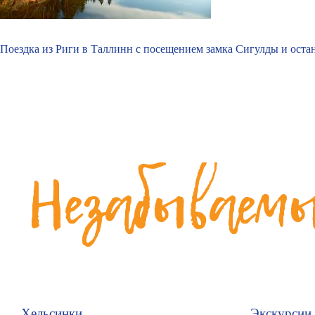
Поездка из Риги в Таллинн с посещением замка Сигулды и ост
Незабываемы
Хельсинки
Экскурсии