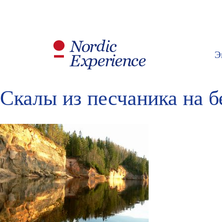
Э
Скалы из песчаника на бе