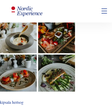
kipsala hertsog
kipsala hertsog