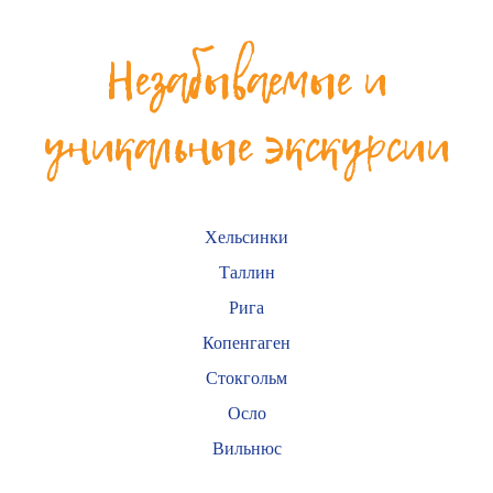
Незабываемые и
уникальные экскурсии
Хельсинки
Таллин
Рига
Копенгаген
Стокгольм
Осло
Вильнюс