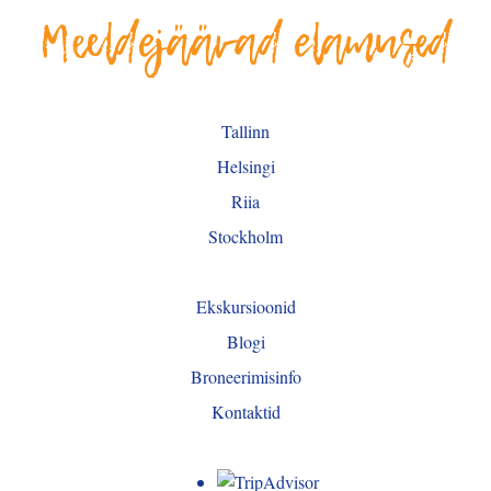
Meeldejäävad elamused
Tallinn
Helsingi
Riia
Stockholm
Ekskursioonid
Blogi
Broneerimisinfo
Kontaktid