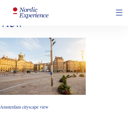
Amsterdam cityscape
view
Amsterdam cityscape view