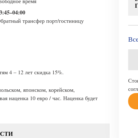
вободное время
3:45
–
04:00
братный трансфер порт/гостиницу
Все
тям 4 – 12 лет скидка 15%.
Сто
сог
польском, японском, корейском,
ая наценка 10 евро / час. Наценка будет
ОСТИ