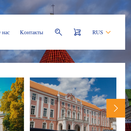
 нас
Kонтакты
RUS