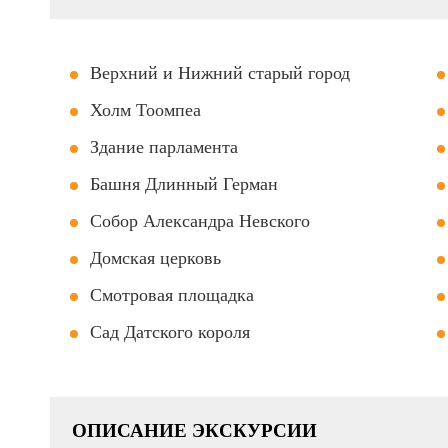
Верхний и Нижний старый город
Холм Тоомпеа
Здание парламента
Башня Длинный Герман
Собор Александра Невского
Домская церковь
Смотровая площадка
Сад Датского короля
ОПИСАНИЕ ЭКСКУРСИИ