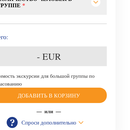
ГРУППЕ
*
го:
-
EUR
имость экскурсии для большой группы по
ласованию
ДОБАВИТЬ В КОРЗИНУ
или
Спроси дополнительно