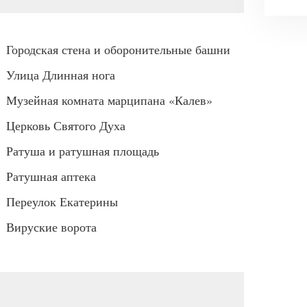
Городская стена и оборонительные башни
Улица Длинная нога
Музейная комната марципана «Калев»
Церковь Святого Духа
Ратуша и ратушная площадь
Ратушная аптека
Переулок Екатерины
Вируские ворота