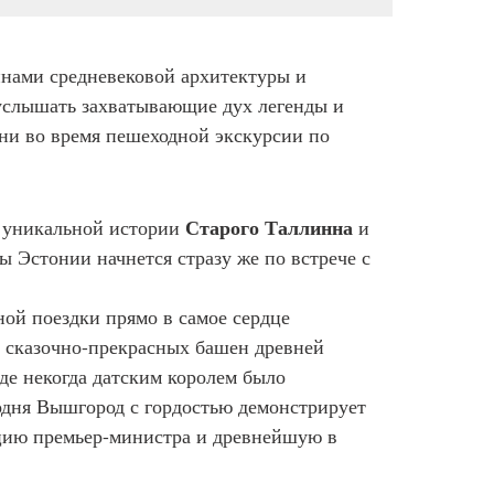
нами средневековой архитектуры и
услышать захватывающие дух легенды и
ени во время пешеходной экскурсии по
Старого Таллинна
м уникальной истории
и
 Эстонии начнется стразу же по встрече с
ой поездки прямо в самое сердце
о сказочно-прекрасных башен древней
где некогда датским королем было
одня Вышгород с гордостью демонстрирует
цию премьер-министра и древнейшую в