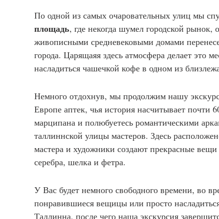
По одной из самых очаровательных улиц мы сп
площадь
, где некогда шумел городской рынок
живописными средневековыми домами перенесет
города. Царящаяя здесь атмосфера делает это м
насладиться чашечкой кофе в одном из близлеж
Немного отдохнув, мы продолжим нашу экскурс
Европе аптек, чья история насчитывает почти 6
марципана и полюбуетесь романтическими арк
таллиннской улицы мастеров. Здесь расположен
мастера и художники создают прекрасные вещи и
серебра, шелка и фетра.
У Вас будет немного свободного времени, во в
понравившиеся вещицы или просто насладиться
Таллинна, после чего наша экскурсия завершит