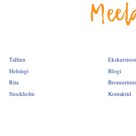
Meel
Tallinn
Ekskursioo
Helsingi
Blogi
Riia
Broneerimis
Stockholm
Kontaktid