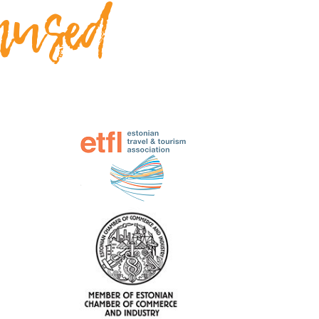
mused