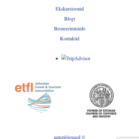
Ekskursioonid
Blogi
Broneerimisinfo
Kontaktid
autoriõigused ©