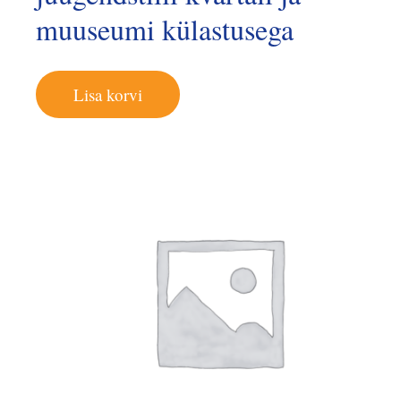
muuseumi külastusega
Lisa korvi