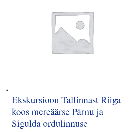
Ekskursioon Tallinnast Riiga
koos mereäärse Pärnu ja
Sigulda ordulinnuse