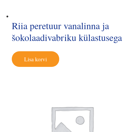
Riia peretuur vanalinna ja
šokolaadivabriku külastusega
Lisa korvi