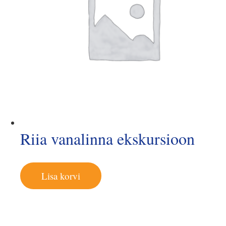
Riia vanalinna ekskursioon
Lisa korvi