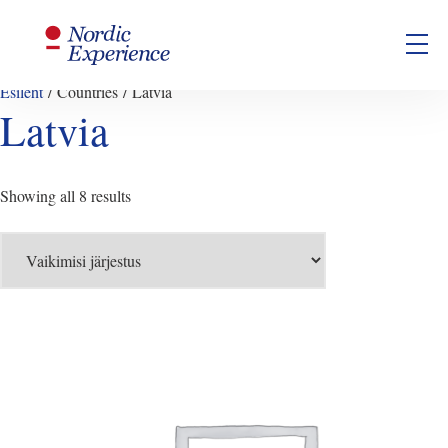
TESTING SHIT OUT
Esileht
/ Countries / Latvia
Latvia
Showing all 8 results