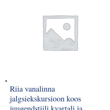
Riia vanalinna
jalgsiekskursioon koos
juugendstiili kvartali ja