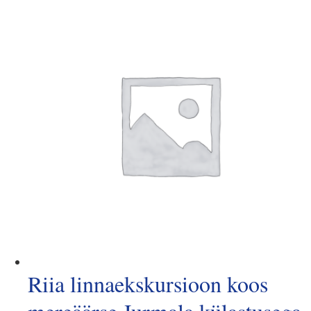
Riia linnaekskursioon koos