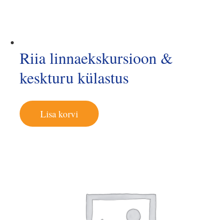
Riia linnaekskursioon &
keskturu külastus
Lisa korvi